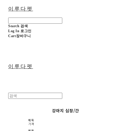
이루다펫
Search
검색
Log In
로그인
Cart
장바구니
이루다펫
강아지 심장/간
제목
가격
제목