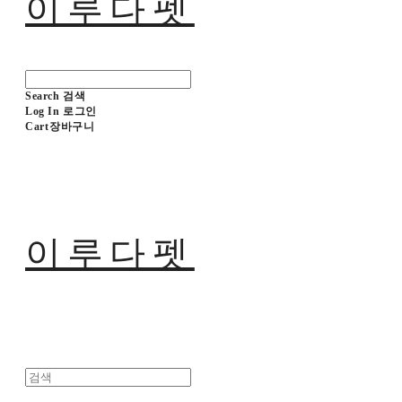
이루다펫
Search
검색
Log In
로그인
Cart
장바구니
이루다펫