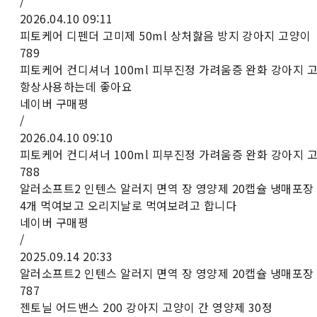
/
2026.04.10 09:11
피토케어 디펜더 고미제 50ml 상처핧음 방지 강아지 고양이
789
피토케어 컨디셔너 100ml 피부진정 가려움증 완화 강아지 
항상사용하는데 좋아요
네이버 구매평
/
2026.04.10 09:10
피토케어 컨디셔너 100ml 피부진정 가려움증 완화 강아지 
788
알러소프트2 인텐스 알러지 면역 장 영양제 20캡슐 냉매포장
4개 먹여보고 오리지날로 먹여보려고 합니다
네이버 구매평
/
2025.09.14 20:33
알러소프트2 인텐스 알러지 면역 장 영양제 20캡슐 냉매포장
787
젠토닐 어드밴스 200 강아지 고양이 간 영양제 30정