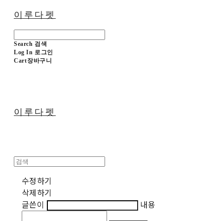
이루다펫
Search
검색
Log In
로그인
Cart
장바구니
이루다펫
수정하기
삭제하기
글쓴이
내용