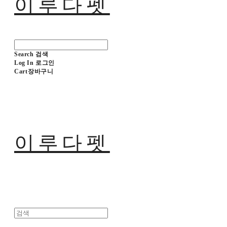
이루다펫
Search
검색
Log In
로그인
Cart
장바구니
이루다펫