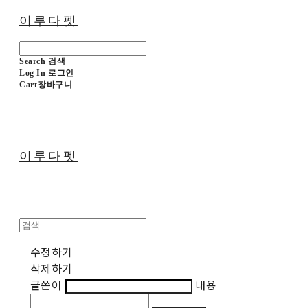
이루다펫
Search
검색
Log In
로그인
Cart
장바구니
이루다펫
수정하기
삭제하기
글쓴이
내용