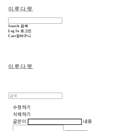
이루다펫
Search
검색
Log In
로그인
Cart
장바구니
이루다펫
수정하기
삭제하기
글쓴이
내용