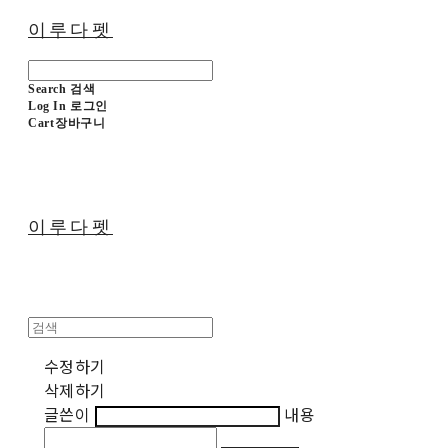
이루다펫
Search
검색
Log In
로그인
Cart
장바구니
이루다펫
수정하기
삭제하기
글쓴이
내용