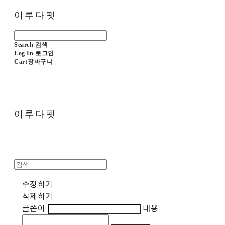
이루다펫
Search
검색
Log In
로그인
Cart
장바구니
이루다펫
수정하기
삭제하기
글쓴이
내용