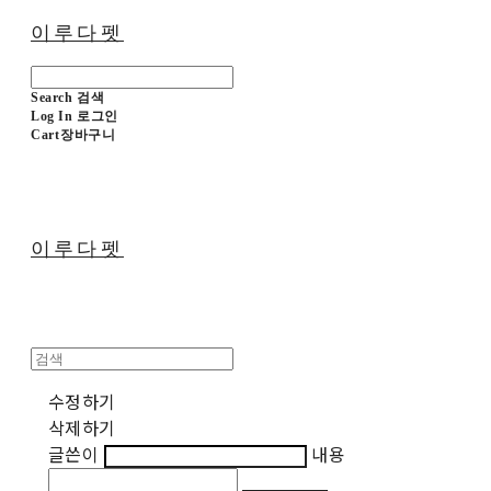
이루다펫
Search
검색
Log In
로그인
Cart
장바구니
이루다펫
수정하기
삭제하기
글쓴이
내용