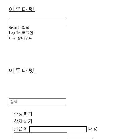
이루다펫
Search
검색
Log In
로그인
Cart
장바구니
이루다펫
수정하기
삭제하기
글쓴이
내용