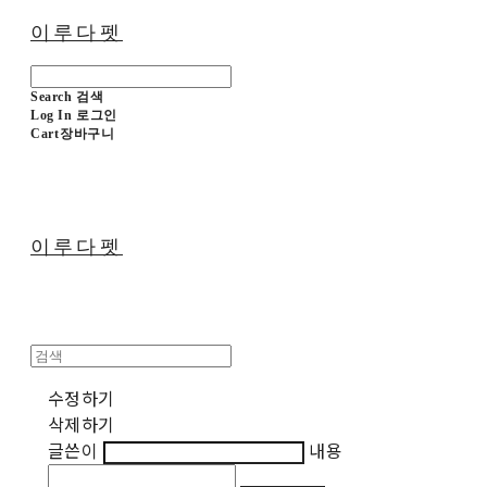
이루다펫
Search
검색
Log In
로그인
Cart
장바구니
이루다펫
수정하기
삭제하기
글쓴이
내용