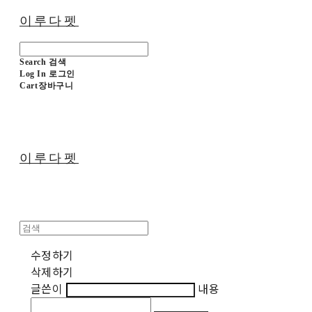
이루다펫
Search
검색
Log In
로그인
Cart
장바구니
이루다펫
수정하기
삭제하기
글쓴이
내용