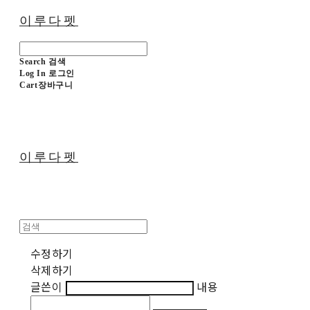
이루다펫
Search
검색
Log In
로그인
Cart
장바구니
이루다펫
수정하기
삭제하기
글쓴이
내용