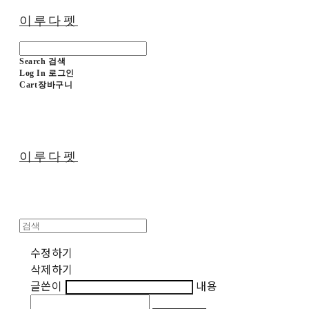
이루다펫
Search
검색
Log In
로그인
Cart
장바구니
이루다펫
수정하기
삭제하기
글쓴이
내용