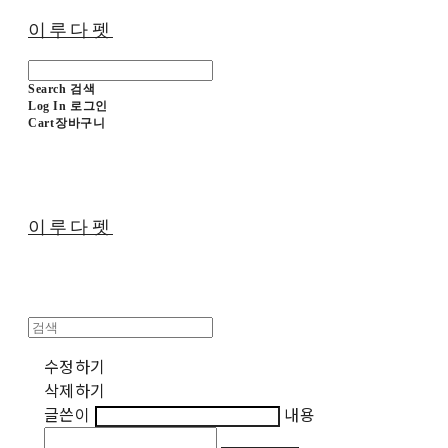
이루다펫
Search
검색
Log In
로그인
Cart
장바구니
이루다펫
수정하기
삭제하기
글쓴이
내용