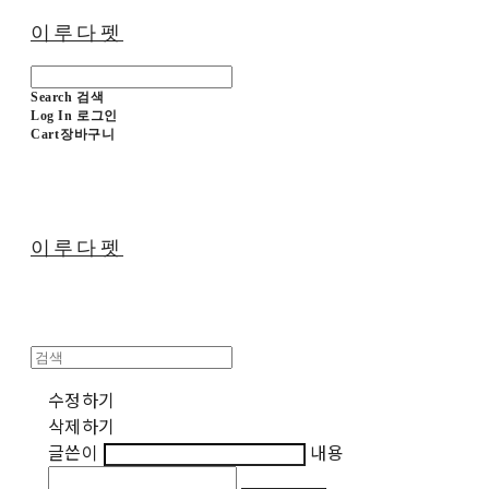
이루다펫
Search
검색
Log In
로그인
Cart
장바구니
이루다펫
수정하기
삭제하기
글쓴이
내용