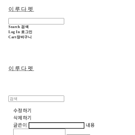
이루다펫
Search
검색
Log In
로그인
Cart
장바구니
이루다펫
수정하기
삭제하기
글쓴이
내용