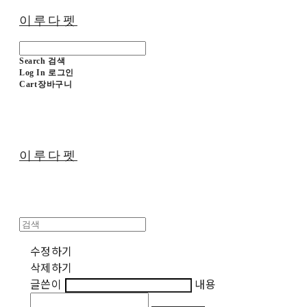
이루다펫
Search
검색
Log In
로그인
Cart
장바구니
이루다펫
수정하기
삭제하기
글쓴이
내용