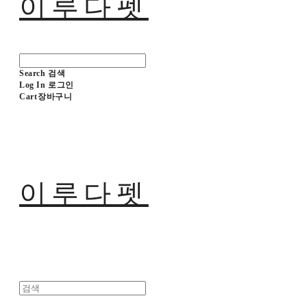
이루다펫
Search
검색
Log In
로그인
Cart
장바구니
이루다펫