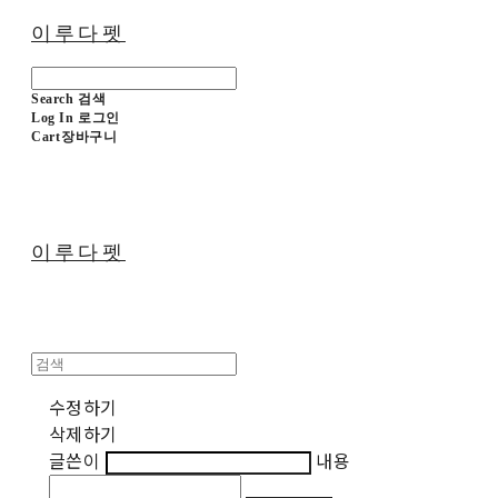
이루다펫
Search
검색
Log In
로그인
Cart
장바구니
이루다펫
수정하기
삭제하기
글쓴이
내용