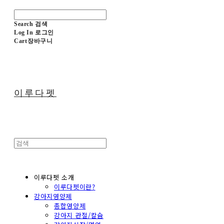
Search
검색
Log In
로그인
Cart
장바구니
이루다펫
이루다펫 소개
이루다펫이란?
강아지영양제
종합영양제
강아지 관절/칼슘