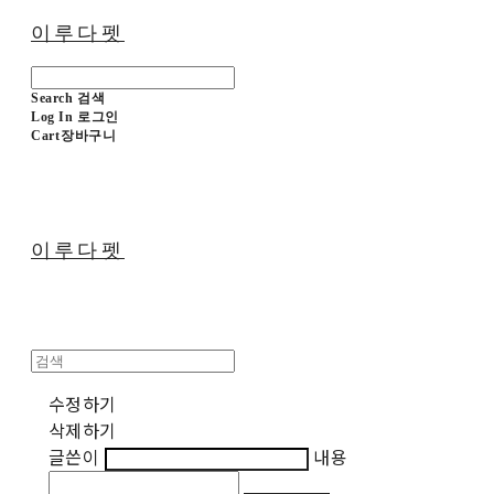
이루다펫
Search
검색
Log In
로그인
Cart
장바구니
이루다펫
수정하기
삭제하기
글쓴이
내용