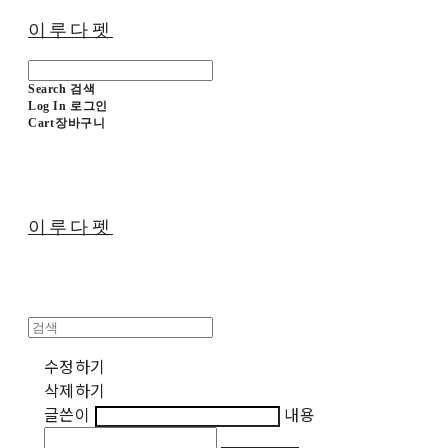
이루다펫
Search
검색
Log In
로그인
Cart
장바구니
이루다펫
수정하기
삭제하기
글쓴이
내용