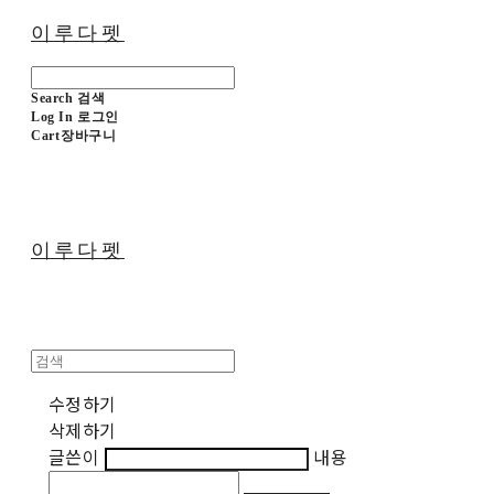
이루다펫
Search
검색
Log In
로그인
Cart
장바구니
이루다펫
수정하기
삭제하기
글쓴이
내용