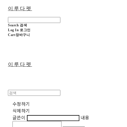
이루다펫
Search
검색
Log In
로그인
Cart
장바구니
이루다펫
수정하기
삭제하기
글쓴이
내용