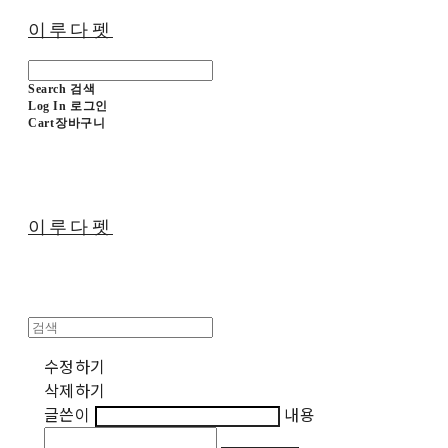
이루다펫
Search
검색
Log In
로그인
Cart
장바구니
이루다펫
수정하기
삭제하기
글쓴이
내용