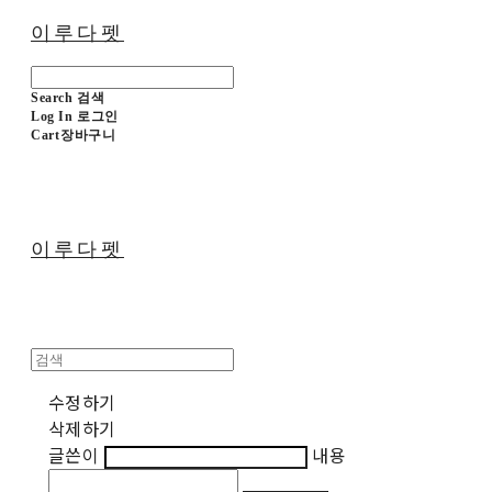
이루다펫
Search
검색
Log In
로그인
Cart
장바구니
이루다펫
수정하기
삭제하기
글쓴이
내용