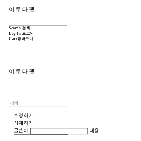
이루다펫
Search
검색
Log In
로그인
Cart
장바구니
이루다펫
수정하기
삭제하기
글쓴이
내용