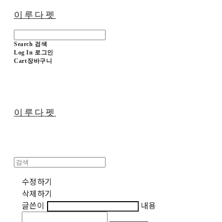
이루다펫
Search
검색
Log In
로그인
Cart
장바구니
이루다펫
수정하기
삭제하기
글쓴이
내용