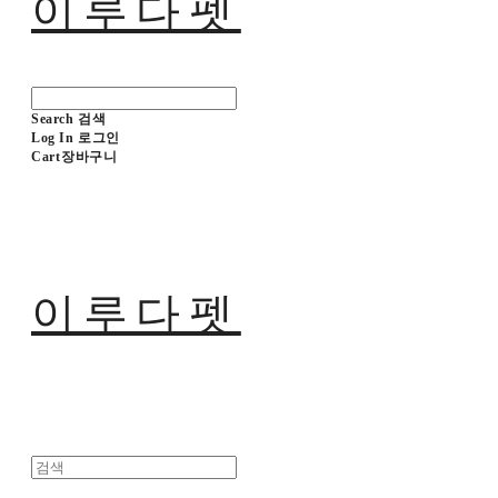
이루다펫
Search
검색
Log In
로그인
Cart
장바구니
이루다펫