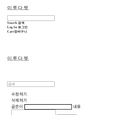
이루다펫
Search
검색
Log In
로그인
Cart
장바구니
이루다펫
수정하기
삭제하기
글쓴이
내용