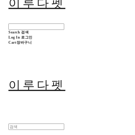
이루다펫
Search
검색
Log In
로그인
Cart
장바구니
이루다펫