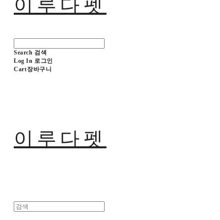
이루다펫
Search
검색
Log In
로그인
Cart
장바구니
이루다펫