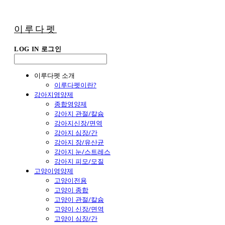
이루다펫
LOG IN
로그인
이루다펫 소개
이루다펫이란?
강아지영양제
종합영양제
강아지 관절/칼슘
강아지신장/면역
강아지 심장/간
강아지 장/유산균
강아지 눈/스트레스
강아지 피모/모질
고양이영양제
고양이전용
고양이 종합
고양이 관절/칼슘
고양이 신장/면역
고양이 심장/간