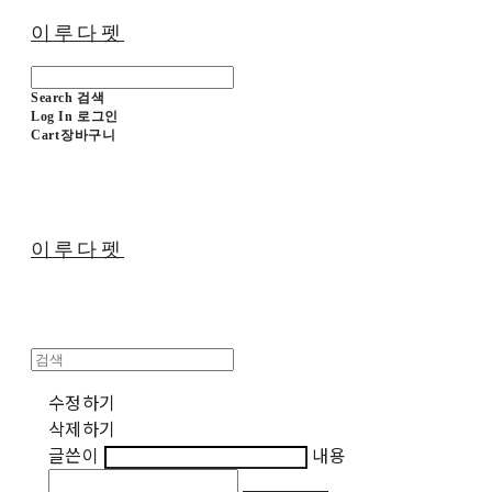
이루다펫
Search
검색
Log In
로그인
Cart
장바구니
이루다펫
수정하기
삭제하기
글쓴이
내용