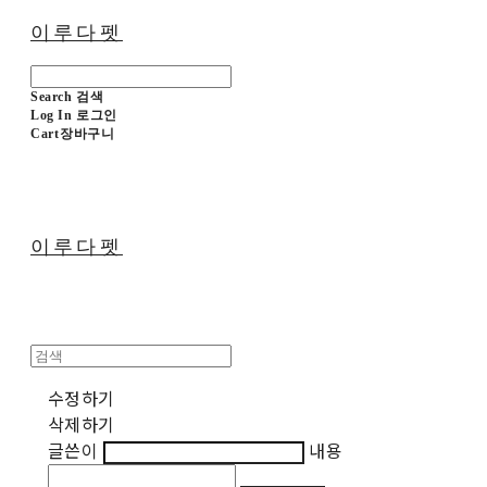
이루다펫
Search
검색
Log In
로그인
Cart
장바구니
이루다펫
수정하기
삭제하기
글쓴이
내용