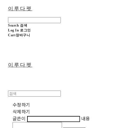
이루다펫
Search
검색
Log In
로그인
Cart
장바구니
이루다펫
수정하기
삭제하기
글쓴이
내용