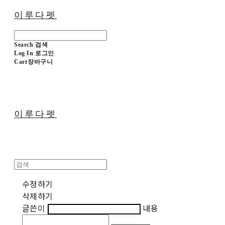
이루다펫
Search
검색
Log In
로그인
Cart
장바구니
이루다펫
수정하기
삭제하기
글쓴이
내용