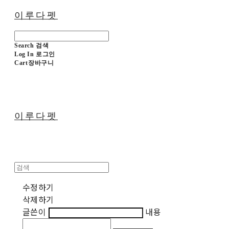
이루다펫
Search
검색
Log In
로그인
Cart
장바구니
이루다펫
수정하기
삭제하기
글쓴이
내용