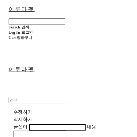
이루다펫
Search
검색
Log In
로그인
Cart
장바구니
이루다펫
수정하기
삭제하기
글쓴이
내용