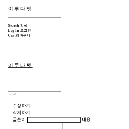
이루다펫
Search
검색
Log In
로그인
Cart
장바구니
이루다펫
수정하기
삭제하기
글쓴이
내용