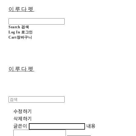
이루다펫
Search
검색
Log In
로그인
Cart
장바구니
이루다펫
수정하기
삭제하기
글쓴이
내용