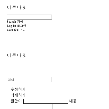
이루다펫
Search
검색
Log In
로그인
Cart
장바구니
이루다펫
수정하기
삭제하기
글쓴이
내용