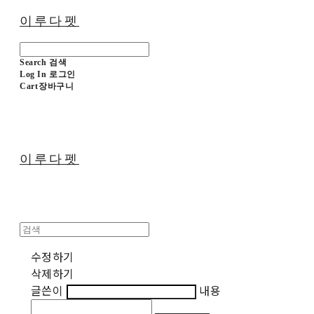
이루다펫
Search
검색
Log In
로그인
Cart
장바구니
이루다펫
수정하기
삭제하기
글쓴이
내용