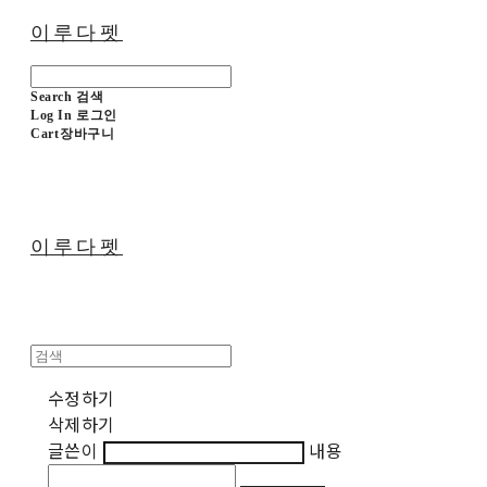
이루다펫
Search
검색
Log In
로그인
Cart
장바구니
이루다펫
수정하기
삭제하기
글쓴이
내용