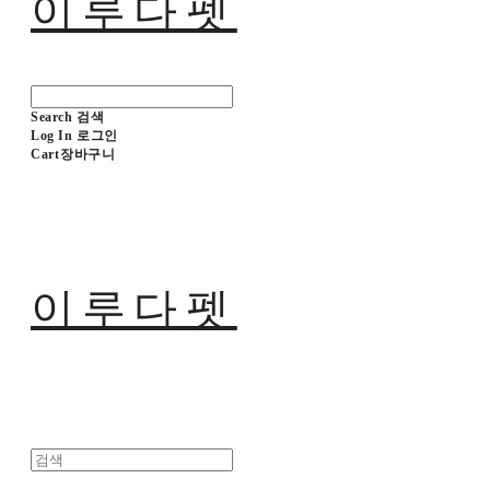
이루다펫
Search
검색
Log In
로그인
Cart
장바구니
이루다펫