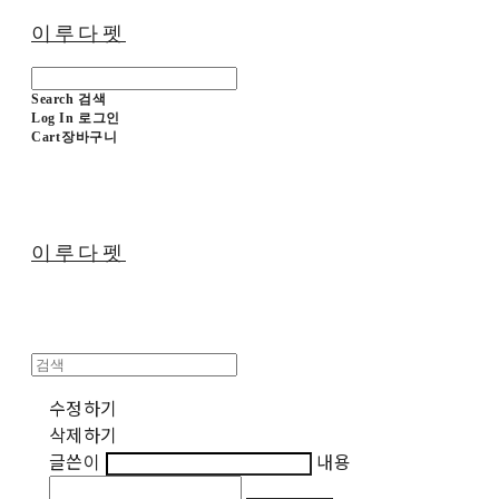
이루다펫
Search
검색
Log In
로그인
Cart
장바구니
이루다펫
수정하기
삭제하기
글쓴이
내용