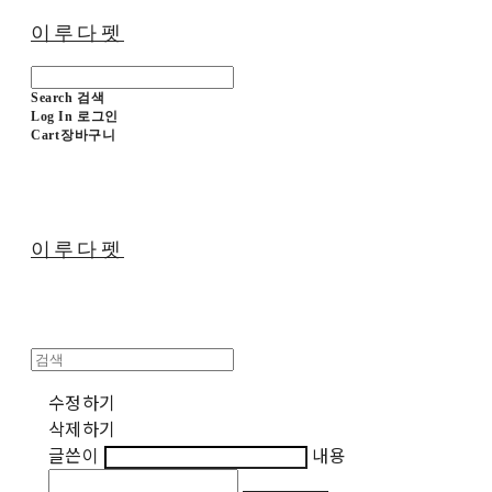
이루다펫
Search
검색
Log In
로그인
Cart
장바구니
이루다펫
수정하기
삭제하기
글쓴이
내용