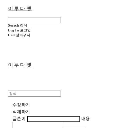
이루다펫
Search
검색
Log In
로그인
Cart
장바구니
이루다펫
수정하기
삭제하기
글쓴이
내용