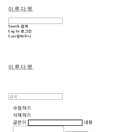
이루다펫
Search
검색
Log In
로그인
Cart
장바구니
이루다펫
수정하기
삭제하기
글쓴이
내용