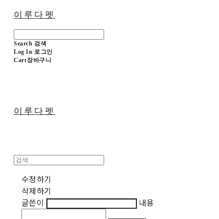
이루다펫
Search
검색
Log In
로그인
Cart
장바구니
이루다펫
수정하기
삭제하기
글쓴이
내용