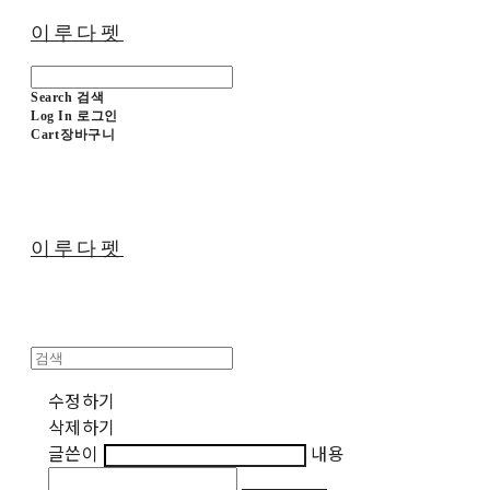
이루다펫
Search
검색
Log In
로그인
Cart
장바구니
이루다펫
수정하기
삭제하기
글쓴이
내용